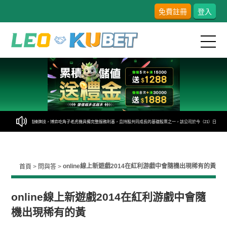
免費註冊
登入
G富遊APP真人百家線上遊戲練牌技，博弈吃角子老虎機具備完整服務利基，且持股共同成長的基礎股票之一，該公司於今（21）日正式
online線上新遊戲2014在紅利游戲中會隨機出現稀有的黃
首頁
>
問與答
>
online線上新遊戲2014在紅利游戲中會隨
機出現稀有的黃