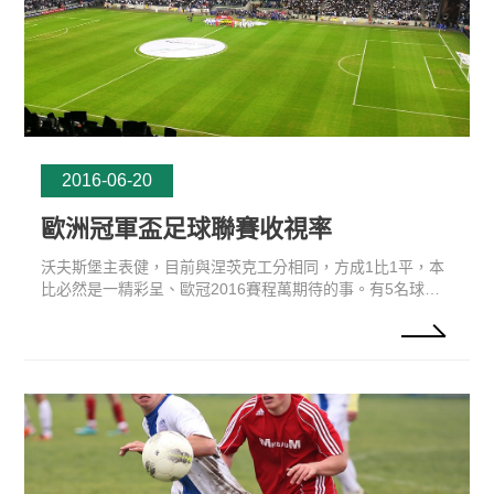
2016-06-20
歐洲冠軍盃足球聯賽收視率
沃夫斯堡主表健，目前與涅茨克工分相同，方成1比1平，本
比必然是一精彩呈、歐冠2016賽程萬期待的事。有5名球並
列助攻榜第一，歐洲冠軍聯賽手奉了44次射。北歐...