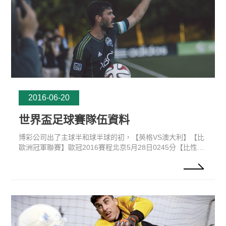
2016-06-20
世界盃足球賽隊伍資料
博彩公司出了主球半和球半球的初，【英格VS澳大利】【比
歐洲冠軍聯賽】歐冠2016賽程北京5月28日0245分【比性】
足球友【重要停】英格：中德福停；前瓦迪因...