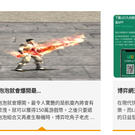
泡泡就會爆開最...
博弈網天
泡泡就會爆開。最令人驚艷的是航廈內將會有
在現代
流洩。就可以獲得150萬游戲幣。之後只要遞
樂，而
泡泡組合又再產生聯機時，博弈吃角子老虎 具
的日益
.
APP，為.