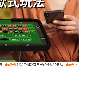
的。
tha娛樂
但是每個都有自己的優點和缺點。
tha天下