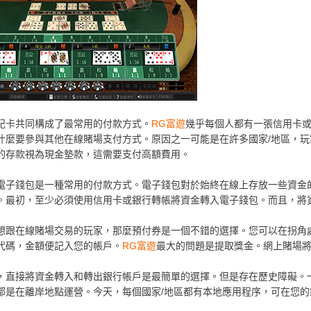
記卡共同構成了最常用的付款方式。
RG富遊
幾乎每個人都有一張信用卡
什麼要參與其他在線賭場支付方式。原因之一可能是在許多國家/地區，
的存款視為現金墊款，這需要支付高額費用。
電子錢包是一種常用的付款方式。電子錢包對於始終在線上存放一些資金
。最初，至少必須使用信用卡或銀行轉帳將資金轉入電子錢包。而且，將
想跟在線賭場交易的玩家，那麼預付券是一個不錯的選擇。您可以在拐角
代碼，金額便記入您的帳戶。
RG富遊
最大的問題是提取獎金。網上賭場
，直接將資金轉入和轉出銀行帳戶是最簡單的選擇。但是存在歷史障礙。
都是在離岸地點運營。今天，每個國家/地區都有本地應用程序，可在您