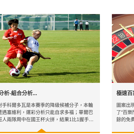
分析-組合分析...
極速百家
對手科爾多瓦是本賽季的降級候補分子，本輪
圖案出
遭遇塞維利，運彩分析只能自求多福；畢爾巴
了“百樂
班人兩隊周中在國王杯火拼，結果1比1握手言
餘的免費
..