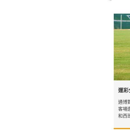
運彩
通博
客場
和西
和，體.