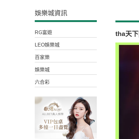
娛樂城資訊
RG富遊
tha天
LEO娛樂城
百家樂
娛樂城
六合彩