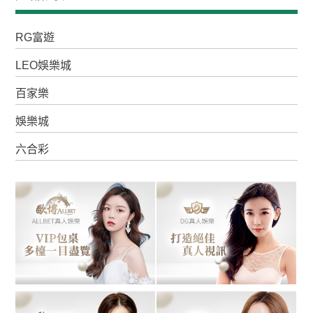
RG富遊
LEO娛樂城
百家樂
娛樂城
六合彩