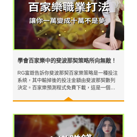
學會百家樂中的斐波那契策略所向無敵！
RG富遊告訴你斐波那契百家樂策略是一種投注
系統，其中輸掉後的投注金額由斐波那契數列
決定。百家樂預測程式免費下載，這是一個著
名的自然數列，其中...