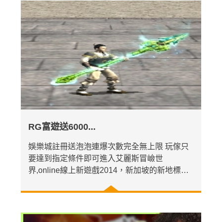
RG富遊送6000...
娛樂城註冊送泡泡連爆次數完全無上限 玩傢只
要達到指定條件即可進入艾麗斯冒嶮世
界,online線上新遊戲2014，新加坡的新地標－
濱海灣金沙正...