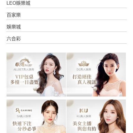
LEO娛樂城
百家樂
娛樂城
六合彩