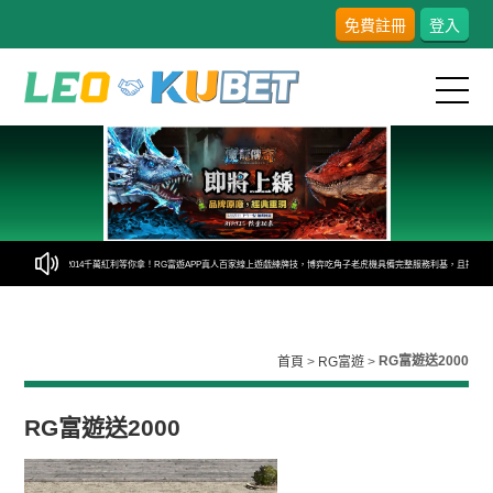
免費註冊
登入
nline線上新遊戲2014千萬紅利等你拿！RG富遊APP真人百家線上遊戲練牌技，博弈吃角子老虎機具備完整服務利基，且持股
RG富遊送2000
首頁
>
RG富遊
>
RG富遊送2000