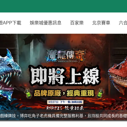
遊APP下載
娛樂城優惠訊息
百家樂
北京賽車
六
上遊戲練牌技，博弈吃角子老虎機具備完整服務利基，且持股共同成長的基礎股