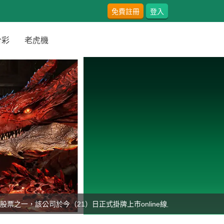
免費註冊
登入
合彩
老虎機
票之一，該公司於今（21）日正式掛牌上市online線上新遊戲2014