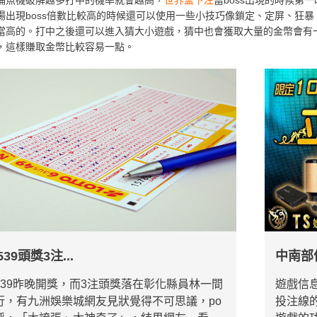
場出現boss倍數比較高的時候還可以使用一些小技巧像鎖定、定屏、狂暴
當高的。打中之後還可以進入猜大小遊戲，猜中也會獲取大量的金幣會有
，這樣賺取金幣比較容易一點。
39頭獎3注...
中南部
539昨晚開獎，而3注頭獎落在彰化縣員林一間
遊戲信息
行，有九洲娛樂城網友見狀覺得不可思議，po
投注線