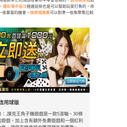
、
運彩場中投注
極速這些也是可以幫助玩家打魚的，命
一夜暴富的機會。
娛樂城推薦
可以對準一些魚聚集比較
信用球版
：,撲克王角子機遊戲是一款5滾軸、30條
的遊戲，加上含有額外免費遊戲和一個紅利