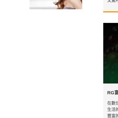
文驚
發...
RG富
在數
生活
豐富