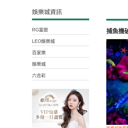
娛樂城資訊
RG富遊
捕魚機
LEO娛樂城
百家樂
娛樂城
六合彩
娛樂城推薦