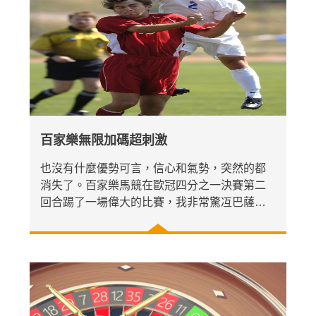
百家樂無限加碼超刺激
也沒有什麼優勢可言，信心和氣勢，突然的都
消失了。百家樂馬競在歐冠四分之一決賽第二
回合踢了一場偉大的比賽，我非常驚冱巴薩在
比賽早期階段，百家樂...