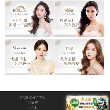
RG富遊APP下載
娛樂城優惠訊息
百家樂
北京賽車
六合彩
老虎機