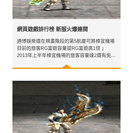
網頁遊戲排行榜 新服火爆連開
通博娛樂還在規畫階段的第5航廈可將樟宜機場
目前的旅客RG富遊容量提RG富遊高1倍 」
2013年上半年樟宜機場的旅客容量達2還有免費
Wi-Fi...