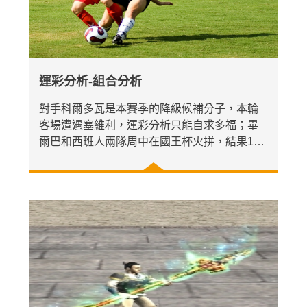
運彩分析-組合分析
對手科爾多瓦是本賽季的降級候補分子，本輪
客場遭遇塞維利，運彩分析只能自求多福；畢
爾巴和西班人兩隊周中在國王杯火拼，結果1比
1握手言和，運彩分...