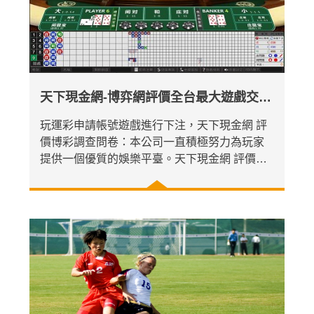
天下現金網-博弈網評價全台最大遊戲交易平臺
玩運彩申請帳號遊戲進行下注，天下現金網 評
價博彩調查問卷：本公司一直積極努力為玩家
提供一個優質的娛樂平臺。天下現金網 評價這
些問題設置的目的...