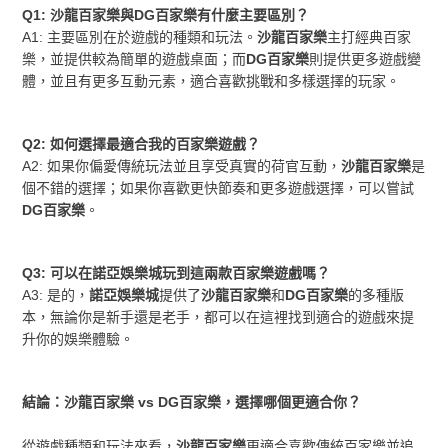
Q1: 沙龍百家樂與DG百家樂有什麼主要區別？
A1: 主要區別在於遊戲的種類和玩法。
沙龍百家樂
主打經典百家
樂，並提供較為簡單的遊戲桌面；而
DG百家樂
則提供更多遊戲變
體，並且有更多互動元素，適合喜歡挑戰和多樣選擇的玩家。
Q2: 如何選擇最適合我的百家樂遊戲？
A2: 如果你偏愛傳統玩法並且享受真實的荷官互動，
沙龍百家樂
是
個不錯的選擇；如果你喜歡更快節奏和更多遊戲選擇，可以嘗試
DG百家樂
。
Q3: 可以在諾亞娛樂城玩到這兩款百家樂遊戲嗎？
A3: 是的，
諾亞娛樂城
提供了
沙龍百家樂
和
DG百家樂
的多種版
本，無論你是新手還是老手，都可以在這裡找到適合的遊戲來提
升你的娛樂體驗。
結論：沙龍百家樂 vs DG百家樂，選擇哪個更適合你？
從遊戲種類和玩法來看，
沙龍百家樂
更適合喜歡傳統百家樂並追