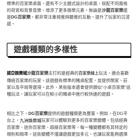
標準的百家樂桌面，還有不少主題式設計的桌面，搭配不同風格
的荷官和背景音樂，增添了更多娛樂元素。無論是
沙龍百家樂
還
是
DG百家樂
，都非常注重視覺與聽覺的互動，提升了玩家的沉浸
感。
遊戲種類的多樣性
沙龍百家樂
主打的是經典的
玩法，適合喜歡
諾亞娛樂城
百家樂線上
傳統百家樂的玩家。該遊戲有標準的賭桌配置，並提供閒家、莊
家以及平局等選項。此外，某些版本還會提供類似“小桌百家樂”這
種玩法，讓玩家可以在較小的賭桌中進行較快速的遊戲。
相比之下，
DG百家樂
提供的遊戲種類更為豐富。例如，在DG平
台上，
玩家可以體驗到更多的百家樂變體，包括經典
九洲娛樂城
百家樂、迷你百家樂、超級百家樂等，每一種變體都有其特定的
規則和賠率。這些變體不僅讓遊戲更加多元，也讓玩家能夠選擇