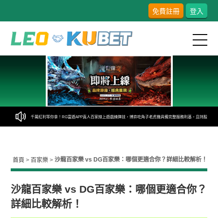
免費註冊
登入
ine線上新遊戲2014千萬紅利等你拿！RG富遊APP真人百家線上遊戲練牌技，博弈吃角子老虎機具備完整服務利基，且持股共同成
沙龍百家樂 vs DG百家樂：哪個更適合你？詳細比較解析！
首頁
>
百家樂
>
沙龍百家樂 vs DG百家樂：哪個更適合你？
詳細比較解析！