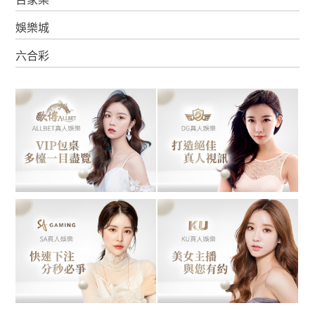
娛樂城
六合彩